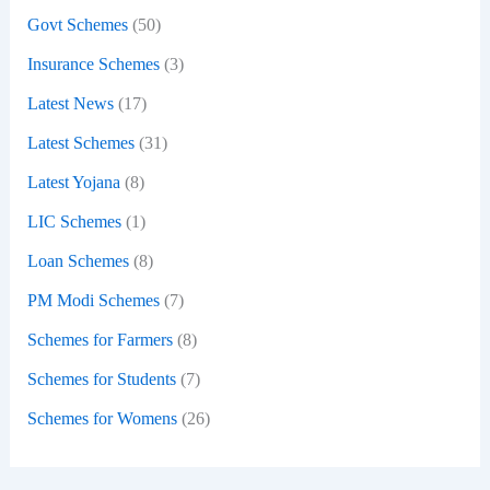
:
Govt Schemes
(50)
Insurance Schemes
(3)
Latest News
(17)
Latest Schemes
(31)
Latest Yojana
(8)
LIC Schemes
(1)
Loan Schemes
(8)
PM Modi Schemes
(7)
Schemes for Farmers
(8)
Schemes for Students
(7)
Schemes for Womens
(26)