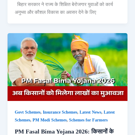
बिहार सरकार ने राज्य के शिक्षित बेरोजगार युवाओं को कार्य
अनुभव और कौशल विकास का अवसर देने के लिए
,
,
,
Govt Schemes
Insurance Schemes
Latest News
Latest
,
,
Schemes
PM Modi Schemes
Schemes for Farmers
PM Fasal Bima Yojana 2026: किसानों के