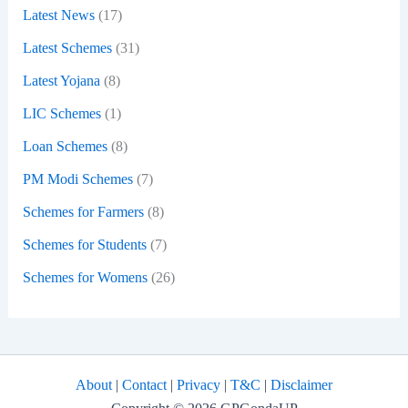
Latest News
(17)
Latest Schemes
(31)
Latest Yojana
(8)
LIC Schemes
(1)
Loan Schemes
(8)
PM Modi Schemes
(7)
Schemes for Farmers
(8)
Schemes for Students
(7)
Schemes for Womens
(26)
About
|
Contact
|
Privacy
|
T&C
|
Disclaimer