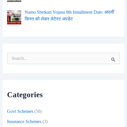
Namo Shetkari Yojana 8th Installment Date: आठवीं
किस्त को लेकर लेटेस्ट अपडेट
S
e
a
r
c
h
f
Categories
o
r
:
Govt Schemes
(50)
Insurance Schemes
(3)