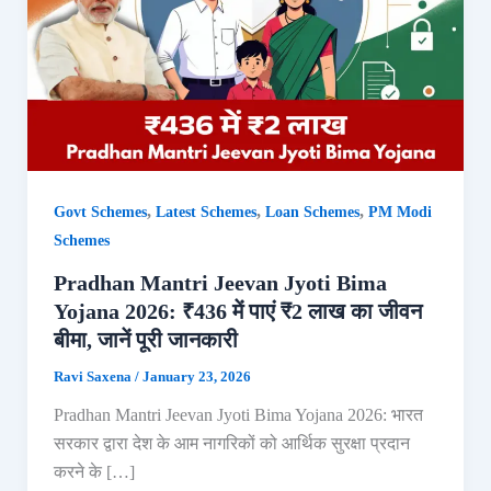
,
,
,
Govt Schemes
Latest Schemes
Loan Schemes
PM Modi
Schemes
Pradhan Mantri Jeevan Jyoti Bima
Yojana 2026: ₹436 में पाएं ₹2 लाख का जीवन
बीमा, जानें पूरी जानकारी
Ravi Saxena
/
January 23, 2026
Pradhan Mantri Jeevan Jyoti Bima Yojana 2026: भारत
सरकार द्वारा देश के आम नागरिकों को आर्थिक सुरक्षा प्रदान
करने के […]