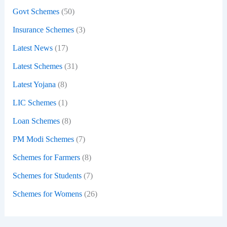
:
Govt Schemes
(50)
Insurance Schemes
(3)
Latest News
(17)
Latest Schemes
(31)
Latest Yojana
(8)
LIC Schemes
(1)
Loan Schemes
(8)
PM Modi Schemes
(7)
Schemes for Farmers
(8)
Schemes for Students
(7)
Schemes for Womens
(26)