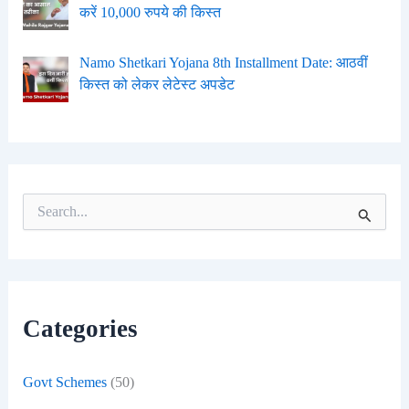
करें 10,000 रुपये की किस्त
Namo Shetkari Yojana 8th Installment Date: आठवीं
किस्त को लेकर लेटेस्ट अपडेट
S
e
a
r
c
h
f
Categories
o
r
:
Govt Schemes
(50)