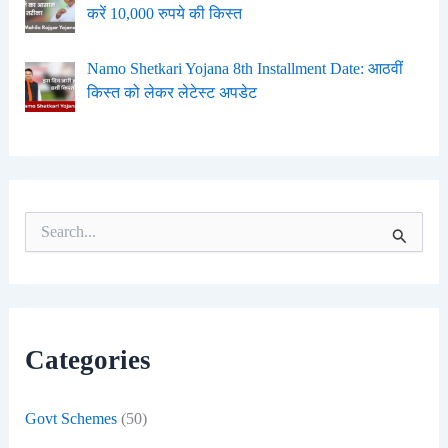
करें 10,000 रुपये की किस्त
Namo Shetkari Yojana 8th Installment Date: आठवीं
किस्त को लेकर लेटेस्ट अपडेट
S
e
a
r
c
h
f
Categories
o
r
:
Govt Schemes
(50)