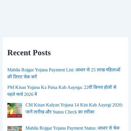
Recent Posts
Mahila Rojgar Yojana Payment List: आधार से 25 लाख महिलाओं
की लिस्ट चेक करें
PM Kisan Yojana Ka Paisa Kab Aayega: 22वीं किस्त होली से
पहले मार्च 2026 में
CM Kisan Kalyan Yojana 14 Kist Kab Aayegi 2026:
जानें तारीख और Status Check का तरीका
Mahila Rojgar Yojana Payment Status: आधार से चेक