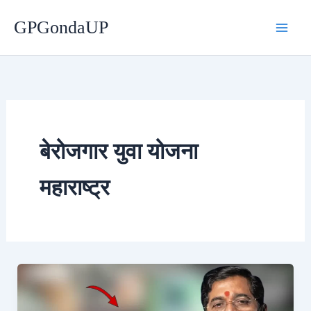
Skip
GPGondaUP
to
content
बेरोजगार युवा योजना
महाराष्ट्र