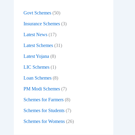
:
Govt Schemes
(50)
Insurance Schemes
(3)
Latest News
(17)
Latest Schemes
(31)
Latest Yojana
(8)
LIC Schemes
(1)
Loan Schemes
(8)
PM Modi Schemes
(7)
Schemes for Farmers
(8)
Schemes for Students
(7)
Schemes for Womens
(26)