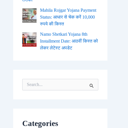
Mahila Rojgar Yojana Payment
Status: आधार से चेक करें 10,000
रुपये की किस्त
Namo Shetkari Yojana 8th
Installment Date: आठवीं किस्त को
लेकर लेटेस्ट अपडेट
S
e
a
r
c
h
f
o
Categories
r