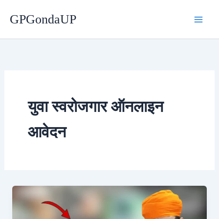
Skip
GPGondaUP
to
content
युवा स्वरोजगार ऑनलाइन
आवेदन