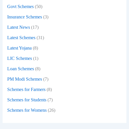
:
Govt Schemes
(50)
Insurance Schemes
(3)
Latest News
(17)
Latest Schemes
(31)
Latest Yojana
(8)
LIC Schemes
(1)
Loan Schemes
(8)
PM Modi Schemes
(7)
Schemes for Farmers
(8)
Schemes for Students
(7)
Schemes for Womens
(26)