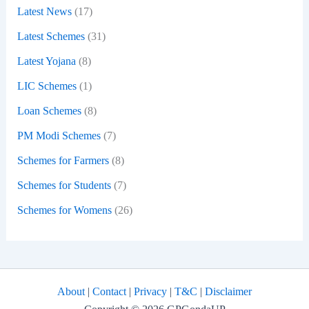
Latest News
(17)
Latest Schemes
(31)
Latest Yojana
(8)
LIC Schemes
(1)
Loan Schemes
(8)
PM Modi Schemes
(7)
Schemes for Farmers
(8)
Schemes for Students
(7)
Schemes for Womens
(26)
About
|
Contact
|
Privacy
|
T&C
|
Disclaimer