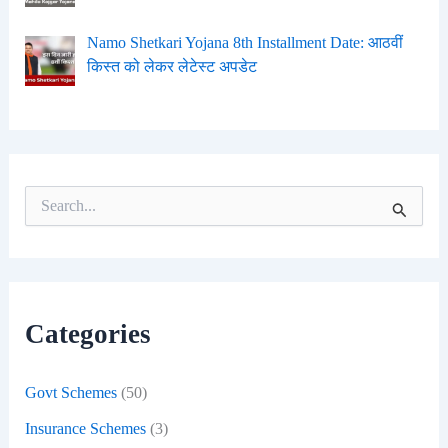
Namo Shetkari Yojana 8th Installment Date: आठवीं
किस्त को लेकर लेटेस्ट अपडेट
S
e
a
r
c
h
f
Categories
o
r
:
Govt Schemes
(50)
Insurance Schemes
(3)