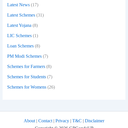
Latest News
(17)
Latest Schemes
(31)
Latest Yojana
(8)
LIC Schemes
(1)
Loan Schemes
(8)
PM Modi Schemes
(7)
Schemes for Farmers
(8)
Schemes for Students
(7)
Schemes for Womens
(26)
About
|
Contact
|
Privacy
|
T&C
|
Disclaimer