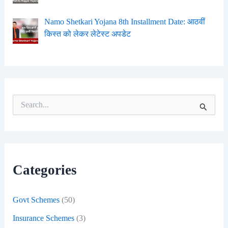
Namo Shetkari Yojana 8th Installment Date: आठवीं
किस्त को लेकर लेटेस्ट अपडेट
S
e
a
r
c
h
f
Categories
o
r
:
Govt Schemes
(50)
Insurance Schemes
(3)