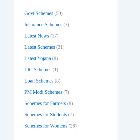
:
Govt Schemes
(50)
Insurance Schemes
(3)
Latest News
(17)
Latest Schemes
(31)
Latest Yojana
(8)
LIC Schemes
(1)
Loan Schemes
(8)
PM Modi Schemes
(7)
Schemes for Farmers
(8)
Schemes for Students
(7)
Schemes for Womens
(26)