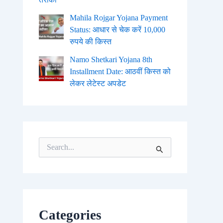
Mahila Rojgar Yojana Payment
Status: आधार से चेक करें 10,000
रुपये की किस्त
Namo Shetkari Yojana 8th
Installment Date: आठवीं किस्त को
लेकर लेटेस्ट अपडेट
S
e
a
r
c
h
f
o
Categories
r