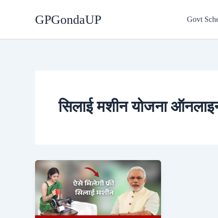
Skip
GPGondaUP
to
Govt Sch
content
सिलाई मशीन योजना ऑनलाइ