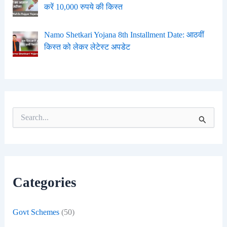
करें 10,000 रुपये की किस्त
Namo Shetkari Yojana 8th Installment Date: आठवीं
किस्त को लेकर लेटेस्ट अपडेट
S
e
a
r
c
h
f
Categories
o
r
:
Govt Schemes
(50)