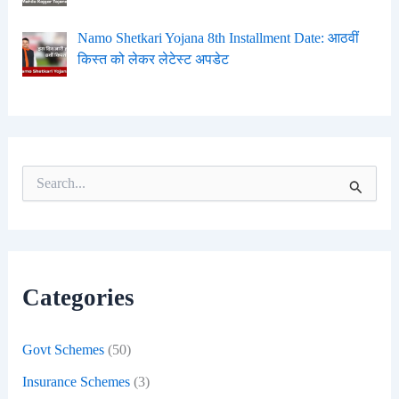
Namo Shetkari Yojana 8th Installment Date: आठवीं
किस्त को लेकर लेटेस्ट अपडेट
S
e
a
r
c
h
f
Categories
o
r
:
Govt Schemes
(50)
Insurance Schemes
(3)