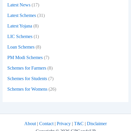
Latest News
(17)
Latest Schemes
(31)
Latest Yojana
(8)
LIC Schemes
(1)
Loan Schemes
(8)
PM Modi Schemes
(7)
Schemes for Farmers
(8)
Schemes for Students
(7)
Schemes for Womens
(26)
About
|
Contact
|
Privacy
|
T&C
|
Disclaimer