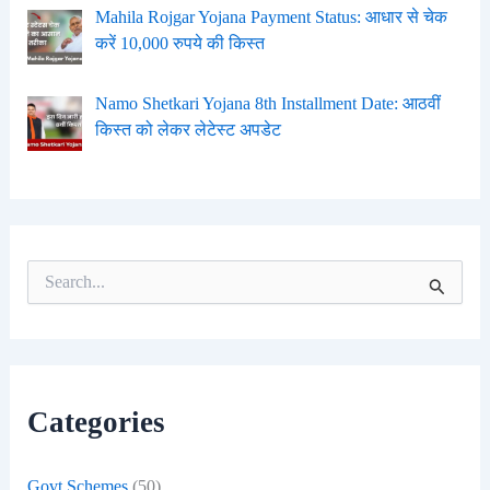
Mahila Rojgar Yojana Payment Status: आधार से चेक
करें 10,000 रुपये की किस्त
Namo Shetkari Yojana 8th Installment Date: आठवीं
किस्त को लेकर लेटेस्ट अपडेट
S
e
a
r
c
h
f
Categories
o
r
:
Govt Schemes
(50)