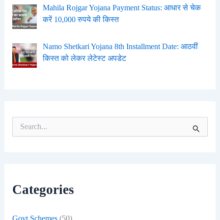
Mahila Rojgar Yojana Payment Status: आधार से चेक
करें 10,000 रुपये की किस्त
Namo Shetkari Yojana 8th Installment Date: आठवीं
किस्त को लेकर लेटेस्ट अपडेट
S
e
a
r
c
h
f
Categories
o
r
:
Govt Schemes
(50)