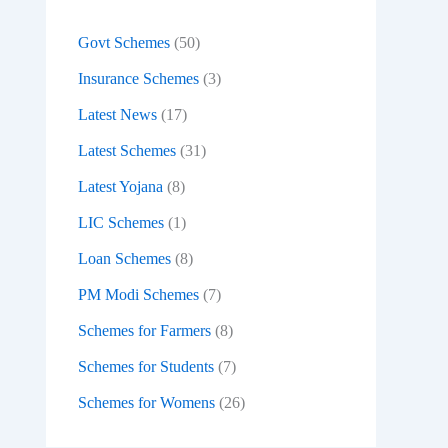
:
Govt Schemes
(50)
Insurance Schemes
(3)
Latest News
(17)
Latest Schemes
(31)
Latest Yojana
(8)
LIC Schemes
(1)
Loan Schemes
(8)
PM Modi Schemes
(7)
Schemes for Farmers
(8)
Schemes for Students
(7)
Schemes for Womens
(26)