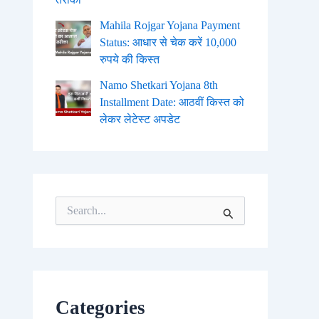
Mahila Rojgar Yojana Payment
Status: आधार से चेक करें 10,000
रुपये की किस्त
Namo Shetkari Yojana 8th
Installment Date: आठवीं किस्त को
लेकर लेटेस्ट अपडेट
S
e
a
r
c
h
f
o
Categories
r