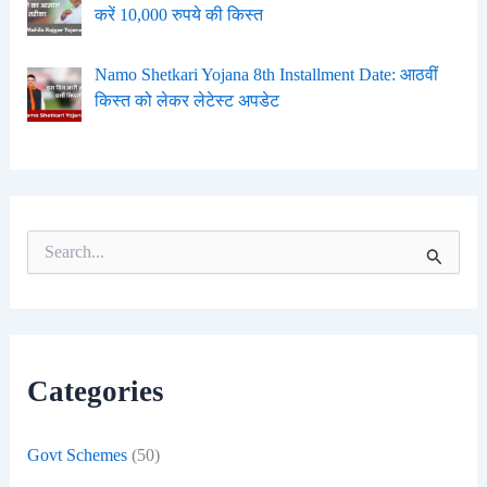
करें 10,000 रुपये की किस्त
Namo Shetkari Yojana 8th Installment Date: आठवीं
किस्त को लेकर लेटेस्ट अपडेट
S
e
a
r
c
h
f
Categories
o
r
:
Govt Schemes
(50)