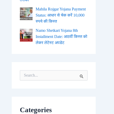
Mahila Rojgar Yojana Payment
Status: आधार से चेक करें 10,000
रुपये की किस्त
Namo Shetkari Yojana 8th
Installment Date: आठवीं किस्त को
लेकर लेटेस्ट अपडेट
S
e
a
r
c
h
f
o
Categories
r