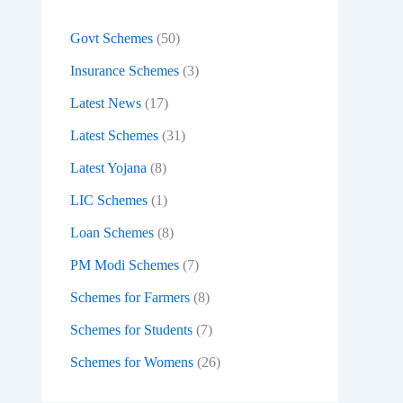
:
Govt Schemes
(50)
Insurance Schemes
(3)
Latest News
(17)
Latest Schemes
(31)
Latest Yojana
(8)
LIC Schemes
(1)
Loan Schemes
(8)
PM Modi Schemes
(7)
Schemes for Farmers
(8)
Schemes for Students
(7)
Schemes for Womens
(26)