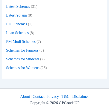
Latest Schemes
(31)
Latest Yojana
(8)
LIC Schemes
(1)
Loan Schemes
(8)
PM Modi Schemes
(7)
Schemes for Farmers
(8)
Schemes for Students
(7)
Schemes for Womens
(26)
About
|
Contact
|
Privacy
|
T&C
|
Disclaimer
Copyright © 2026 GPGondaUP