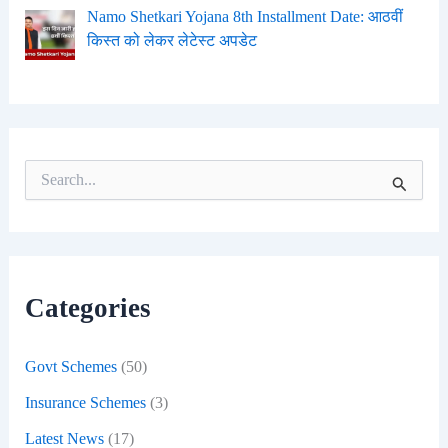
Namo Shetkari Yojana 8th Installment Date: आठवीं
किस्त को लेकर लेटेस्ट अपडेट
S
e
a
r
c
h
f
Categories
o
r
:
Govt Schemes
(50)
Insurance Schemes
(3)
Latest News
(17)