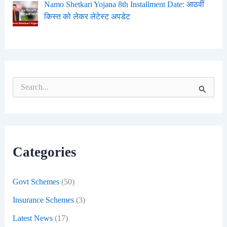
Namo Shetkari Yojana 8th Installment Date: आठवीं
किस्त को लेकर लेटेस्ट अपडेट
S
e
a
r
c
h
f
Categories
o
r
:
Govt Schemes
(50)
Insurance Schemes
(3)
Latest News
(17)