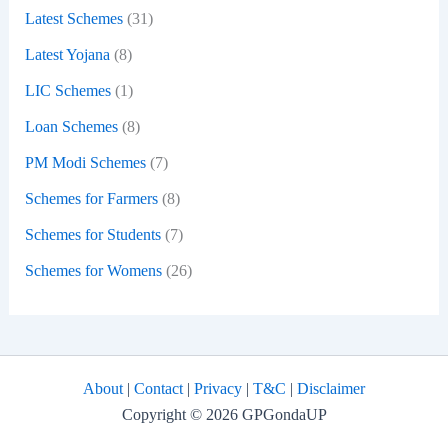
Latest Schemes
(31)
Latest Yojana
(8)
LIC Schemes
(1)
Loan Schemes
(8)
PM Modi Schemes
(7)
Schemes for Farmers
(8)
Schemes for Students
(7)
Schemes for Womens
(26)
About
|
Contact
|
Privacy
|
T&C
|
Disclaimer
Copyright © 2026 GPGondaUP