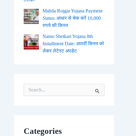
Mahila Rojgar Yojana Payment
Status: आधार से चेक करें 10,000
रुपये की किस्त
Namo Shetkari Yojana 8th
Installment Date: आठवीं किस्त को
लेकर लेटेस्ट अपडेट
S
e
a
r
c
h
f
o
Categories
r