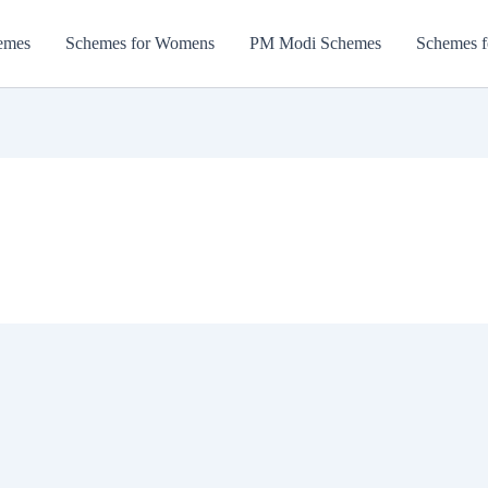
emes
Schemes for Womens
PM Modi Schemes
Schemes f