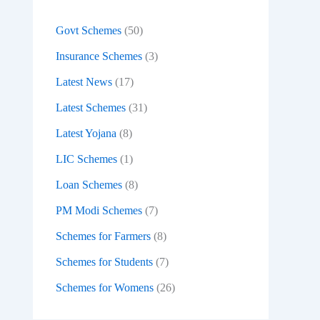
:
Govt Schemes
(50)
Insurance Schemes
(3)
Latest News
(17)
Latest Schemes
(31)
Latest Yojana
(8)
LIC Schemes
(1)
Loan Schemes
(8)
PM Modi Schemes
(7)
Schemes for Farmers
(8)
Schemes for Students
(7)
Schemes for Womens
(26)