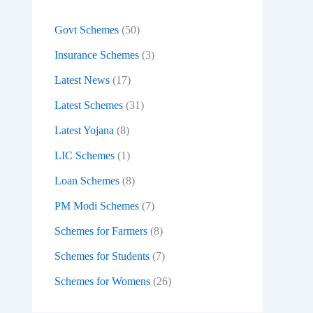
:
Govt Schemes
(50)
Insurance Schemes
(3)
Latest News
(17)
Latest Schemes
(31)
Latest Yojana
(8)
LIC Schemes
(1)
Loan Schemes
(8)
PM Modi Schemes
(7)
Schemes for Farmers
(8)
Schemes for Students
(7)
Schemes for Womens
(26)