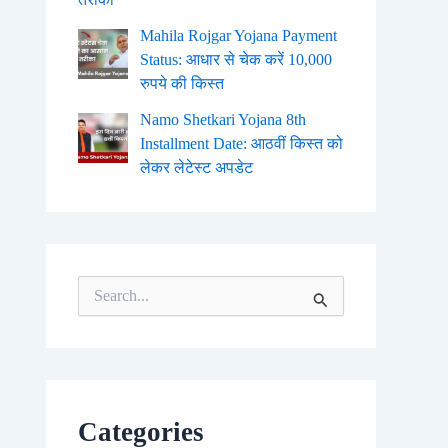
Mahila Rojgar Yojana Payment
Status: आधार से चेक करें 10,000
रुपये की किस्त
Namo Shetkari Yojana 8th
Installment Date: आठवीं किस्त को
लेकर लेटेस्ट अपडेट
S
e
a
r
c
h
f
o
Categories
r