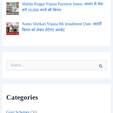
Mahila Rojgar Yojana Payment Status: आधार से चेक
करें 10,000 रुपये की किस्त
Namo Shetkari Yojana 8th Installment Date: आठवीं
किस्त को लेकर लेटेस्ट अपडेट
S
e
a
r
c
h
f
Categories
o
r
:
Govt Schemes
(50)