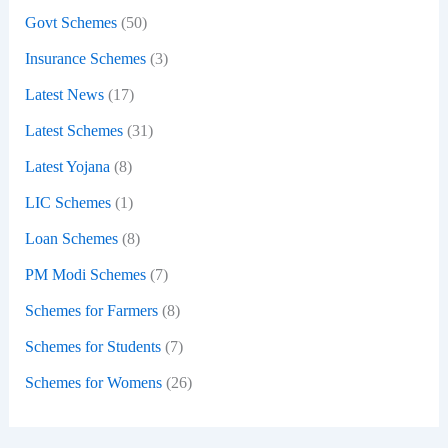
:
Govt Schemes
(50)
Insurance Schemes
(3)
Latest News
(17)
Latest Schemes
(31)
Latest Yojana
(8)
LIC Schemes
(1)
Loan Schemes
(8)
PM Modi Schemes
(7)
Schemes for Farmers
(8)
Schemes for Students
(7)
Schemes for Womens
(26)