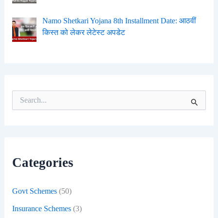
Namo Shetkari Yojana 8th Installment Date: आठवीं
किस्त को लेकर लेटेस्ट अपडेट
S
e
a
r
c
h
f
Categories
o
r
:
Govt Schemes
(50)
Insurance Schemes
(3)