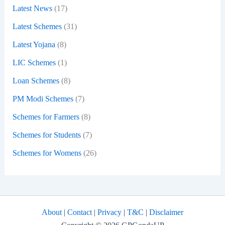
Latest News
(17)
Latest Schemes
(31)
Latest Yojana
(8)
LIC Schemes
(1)
Loan Schemes
(8)
PM Modi Schemes
(7)
Schemes for Farmers
(8)
Schemes for Students
(7)
Schemes for Womens
(26)
About
|
Contact
|
Privacy
|
T&C
|
Disclaimer