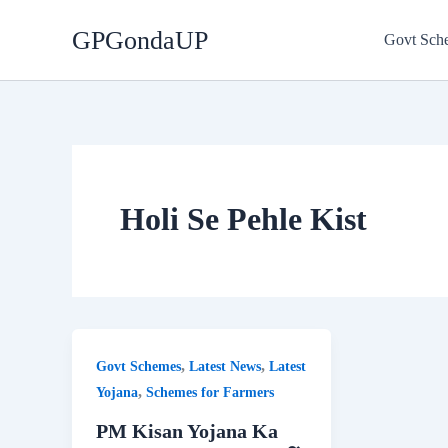
Skip
GPGondaUP
to
Govt Sch
content
Holi Se Pehle Kist
,
,
Govt Schemes
Latest News
Latest
,
Yojana
Schemes for Farmers
PM Kisan Yojana Ka