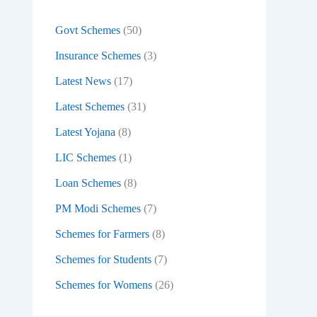
:
Govt Schemes
(50)
Insurance Schemes
(3)
Latest News
(17)
Latest Schemes
(31)
Latest Yojana
(8)
LIC Schemes
(1)
Loan Schemes
(8)
PM Modi Schemes
(7)
Schemes for Farmers
(8)
Schemes for Students
(7)
Schemes for Womens
(26)