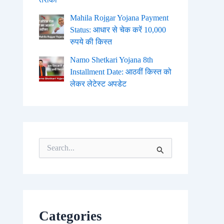
Mahila Rojgar Yojana Payment
Status: आधार से चेक करें 10,000
रुपये की किस्त
Namo Shetkari Yojana 8th
Installment Date: आठवीं किस्त को
लेकर लेटेस्ट अपडेट
S
e
a
r
c
h
f
o
Categories
r