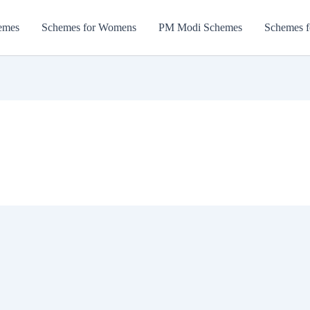
emes
Schemes for Womens
PM Modi Schemes
Schemes f