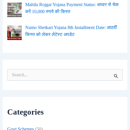
Mahila Rojgar Yojana Payment Status: आधार से चेक
करें 10,000 रुपये की किस्त
Namo Shetkari Yojana 8th Installment Date: आठवीं
किस्त को लेकर लेटेस्ट अपडेट
S
e
a
r
c
h
f
Categories
o
r
:
Govt Schemes
(50)