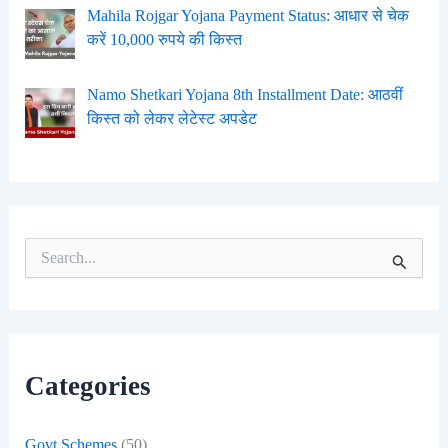
Mahila Rojgar Yojana Payment Status: आधार से चेक
करें 10,000 रुपये की किस्त
Namo Shetkari Yojana 8th Installment Date: आठवीं
किस्त को लेकर लेटेस्ट अपडेट
S
e
a
r
c
h
f
Categories
o
r
:
Govt Schemes
(50)