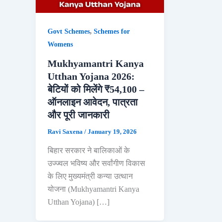
,
Govt Schemes
Schemes for
Womens
Mukhyamantri Kanya
Utthan Yojana 2026:
बेटियों को मिलेंगे ₹54,100 –
ऑनलाइन आवेदन, पात्रता
और पूरी जानकारी
Ravi Saxena
/
January 19, 2026
बिहार सरकार ने बालिकाओं के
उज्ज्वल भविष्य और सर्वांगीण विकास
के लिए मुख्यमंत्री कन्या उत्थान
योजना (Mukhyamantri Kanya
Utthan Yojana) […]