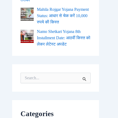
Mahila Rojgar Yojana Payment
Status: आधार से चेक करें 10,000
रुपये की किस्त
Namo Shetkari Yojana 8th
Installment Date: आठवीं किस्त को
लेकर लेटेस्ट अपडेट
S
e
a
r
c
h
f
o
Categories
r