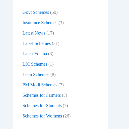
:
Govt Schemes
(50)
Insurance Schemes
(3)
Latest News
(17)
Latest Schemes
(31)
Latest Yojana
(8)
LIC Schemes
(1)
Loan Schemes
(8)
PM Modi Schemes
(7)
Schemes for Farmers
(8)
Schemes for Students
(7)
Schemes for Womens
(26)