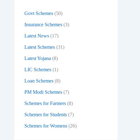
:
Govt Schemes
(50)
Insurance Schemes
(3)
Latest News
(17)
Latest Schemes
(31)
Latest Yojana
(8)
LIC Schemes
(1)
Loan Schemes
(8)
PM Modi Schemes
(7)
Schemes for Farmers
(8)
Schemes for Students
(7)
Schemes for Womens
(26)