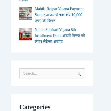
Mahila Rojgar Yojana Payment
Status: आधार से चेक करें 10,000
रुपये की किस्त
Namo Shetkari Yojana 8th
Installment Date: आठवीं किस्त को
लेकर लेटेस्ट अपडेट
S
e
a
r
c
h
f
o
Categories
r