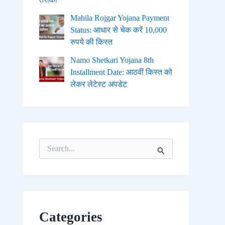
Mahila Rojgar Yojana Payment
Status: आधार से चेक करें 10,000
रुपये की किस्त
Namo Shetkari Yojana 8th
Installment Date: आठवीं किस्त को
लेकर लेटेस्ट अपडेट
S
e
a
r
c
h
f
o
Categories
r