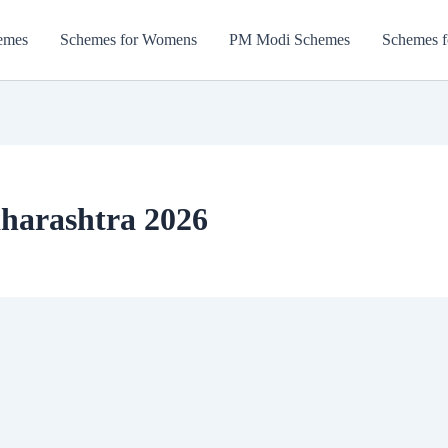
emes
Schemes for Womens
PM Modi Schemes
Schemes f
harashtra 2026