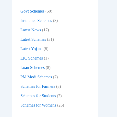
:
Govt Schemes
(50)
Insurance Schemes
(3)
Latest News
(17)
Latest Schemes
(31)
Latest Yojana
(8)
LIC Schemes
(1)
Loan Schemes
(8)
PM Modi Schemes
(7)
Schemes for Farmers
(8)
Schemes for Students
(7)
Schemes for Womens
(26)