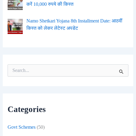
करें 10,000 रुपये की किस्त
Namo Shetkari Yojana 8th Installment Date: आठवीं
किस्त को लेकर लेटेस्ट अपडेट
S
e
a
r
c
h
f
Categories
o
r
:
Govt Schemes
(50)