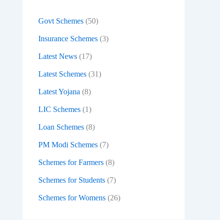
:
Govt Schemes
(50)
Insurance Schemes
(3)
Latest News
(17)
Latest Schemes
(31)
Latest Yojana
(8)
LIC Schemes
(1)
Loan Schemes
(8)
PM Modi Schemes
(7)
Schemes for Farmers
(8)
Schemes for Students
(7)
Schemes for Womens
(26)