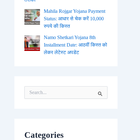
Mahila Rojgar Yojana Payment
Status: आधार से चेक करें 10,000
रुपये की किस्त
Namo Shetkari Yojana 8th
Installment Date: आठवीं किस्त को
लेकर लेटेस्ट अपडेट
S
e
a
r
c
h
f
o
Categories
r