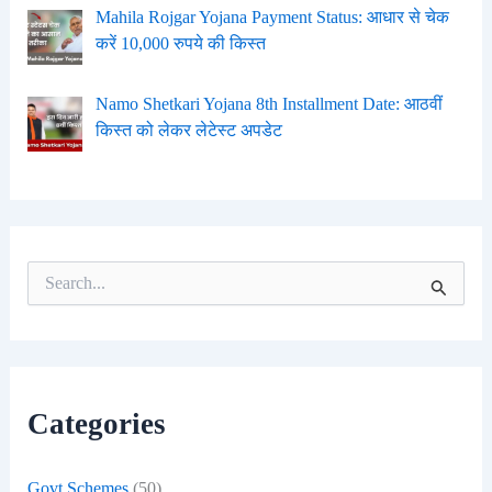
Mahila Rojgar Yojana Payment Status: आधार से चेक
करें 10,000 रुपये की किस्त
Namo Shetkari Yojana 8th Installment Date: आठवीं
किस्त को लेकर लेटेस्ट अपडेट
S
e
a
r
c
h
f
Categories
o
r
:
Govt Schemes
(50)