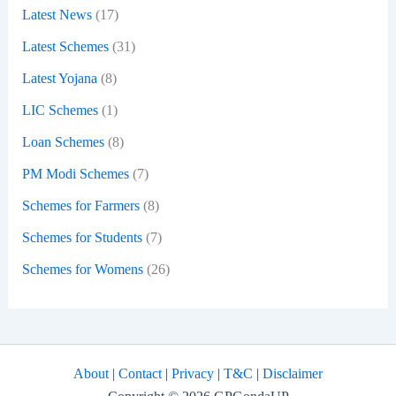
Latest News
(17)
Latest Schemes
(31)
Latest Yojana
(8)
LIC Schemes
(1)
Loan Schemes
(8)
PM Modi Schemes
(7)
Schemes for Farmers
(8)
Schemes for Students
(7)
Schemes for Womens
(26)
About
|
Contact
|
Privacy
|
T&C
|
Disclaimer