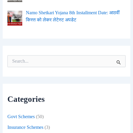
Namo Shetkari Yojana 8th Installment Date: आठवीं
किस्त को लेकर लेटेस्ट अपडेट
S
e
a
r
c
h
f
Categories
o
r
:
Govt Schemes
(50)
Insurance Schemes
(3)