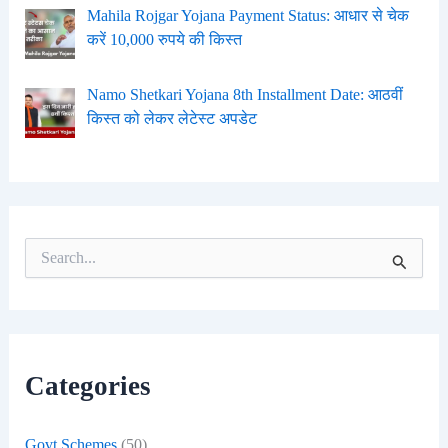
Mahila Rojgar Yojana Payment Status: आधार से चेक
करें 10,000 रुपये की किस्त
Namo Shetkari Yojana 8th Installment Date: आठवीं
किस्त को लेकर लेटेस्ट अपडेट
S
e
a
r
c
h
f
Categories
o
r
:
Govt Schemes
(50)