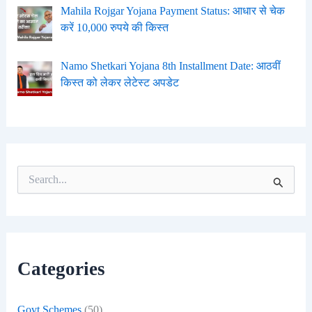
Mahila Rojgar Yojana Payment Status: आधार से चेक
करें 10,000 रुपये की किस्त
Namo Shetkari Yojana 8th Installment Date: आठवीं
किस्त को लेकर लेटेस्ट अपडेट
S
e
a
r
c
h
f
Categories
o
r
:
Govt Schemes
(50)