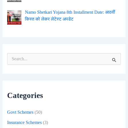
Namo Shetkari Yojana 8th Installment Date: आठवीं
किस्त को लेकर लेटेस्ट अपडेट
S
e
a
r
c
h
f
Categories
o
r
:
Govt Schemes
(50)
Insurance Schemes
(3)