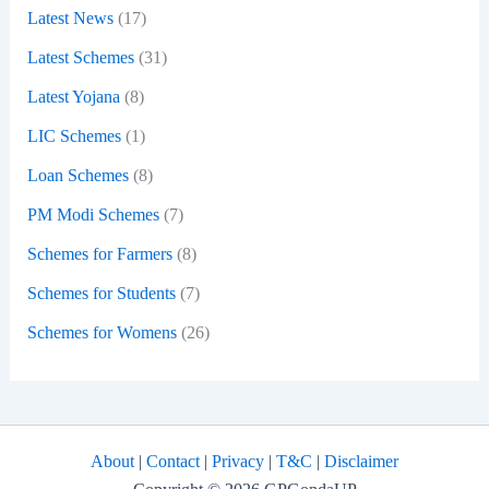
Latest News
(17)
Latest Schemes
(31)
Latest Yojana
(8)
LIC Schemes
(1)
Loan Schemes
(8)
PM Modi Schemes
(7)
Schemes for Farmers
(8)
Schemes for Students
(7)
Schemes for Womens
(26)
About
|
Contact
|
Privacy
|
T&C
|
Disclaimer