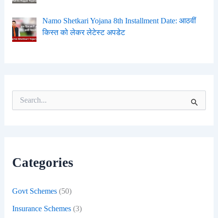
Namo Shetkari Yojana 8th Installment Date: आठवीं
किस्त को लेकर लेटेस्ट अपडेट
S
e
a
r
c
h
f
Categories
o
r
:
Govt Schemes
(50)
Insurance Schemes
(3)