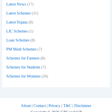
Latest News
(17)
Latest Schemes
(31)
Latest Yojana
(8)
LIC Schemes
(1)
Loan Schemes
(8)
PM Modi Schemes
(7)
Schemes for Farmers
(8)
Schemes for Students
(7)
Schemes for Womens
(26)
About
|
Contact
|
Privacy
|
T&C
|
Disclaimer