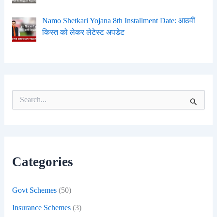
Namo Shetkari Yojana 8th Installment Date: आठवीं
किस्त को लेकर लेटेस्ट अपडेट
S
e
a
r
c
h
f
Categories
o
r
:
Govt Schemes
(50)
Insurance Schemes
(3)