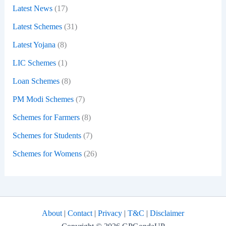
Latest News
(17)
Latest Schemes
(31)
Latest Yojana
(8)
LIC Schemes
(1)
Loan Schemes
(8)
PM Modi Schemes
(7)
Schemes for Farmers
(8)
Schemes for Students
(7)
Schemes for Womens
(26)
About
|
Contact
|
Privacy
|
T&C
|
Disclaimer