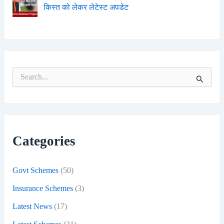
किस्त को लेकर लेटेस्ट अपडेट
S
e
a
r
c
h
f
Categories
o
r
:
Govt Schemes
(50)
Insurance Schemes
(3)
Latest News
(17)