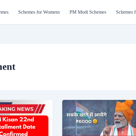
emes
Schemes for Womens
PM Modi Schemes
Schemes f
ment