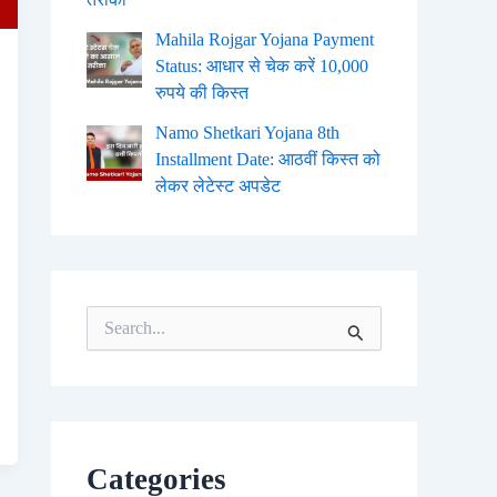
Mahila Rojgar Yojana Payment
Status: आधार से चेक करें 10,000
रुपये की किस्त
Namo Shetkari Yojana 8th
Installment Date: आठवीं किस्त को
लेकर लेटेस्ट अपडेट
S
e
a
r
c
h
f
o
Categories
r