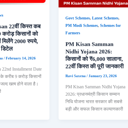
ws
,
,
Govt Schemes
Latest Schemes
,
an 22वीं किस्त कब
PM Modi Schemes
Schemes for
 करोड़ किसानों को
Farmers
 मिलेंगे 2000 रुपये,
PM Kisan Samman
ी डिटेल
Nidhi Yojana 2026:
किसानों को ₹6,000 सालाना,
na
/
February 14, 2026
22वीं किस्त की पूरी जानकारी
 22nd Installment Date
Ravi Saxena
/
January 23, 2026
 के करीब 9 करोड़ किसानों
जल्द खत्म होने वाला है।
PM Kisan Samman Nidhi Yojana
ी
2026: प्रधानमंत्री किसान सम्मान
निधि योजना भारत सरकार की सबसे
बड़ी और सफल किसान कल्याणकारी