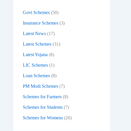
:
Govt Schemes
(50)
Insurance Schemes
(3)
Latest News
(17)
Latest Schemes
(31)
Latest Yojana
(8)
LIC Schemes
(1)
Loan Schemes
(8)
PM Modi Schemes
(7)
Schemes for Farmers
(8)
Schemes for Students
(7)
Schemes for Womens
(26)