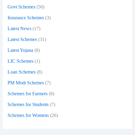
:
Govt Schemes
(50)
Insurance Schemes
(3)
Latest News
(17)
Latest Schemes
(31)
Latest Yojana
(8)
LIC Schemes
(1)
Loan Schemes
(8)
PM Modi Schemes
(7)
Schemes for Farmers
(8)
Schemes for Students
(7)
Schemes for Womens
(26)