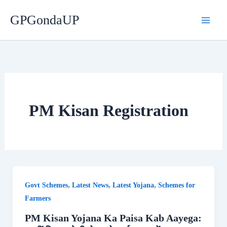
Skip
GPGondaUP
to
content
PM Kisan Registration
,
,
,
Govt Schemes
Latest News
Latest Yojana
Schemes for
Farmers
PM Kisan Yojana Ka Paisa Kab Aayega: