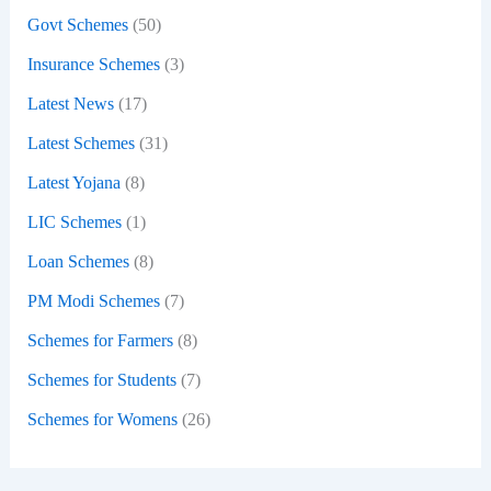
:
Govt Schemes
(50)
Insurance Schemes
(3)
Latest News
(17)
Latest Schemes
(31)
Latest Yojana
(8)
LIC Schemes
(1)
Loan Schemes
(8)
PM Modi Schemes
(7)
Schemes for Farmers
(8)
Schemes for Students
(7)
Schemes for Womens
(26)