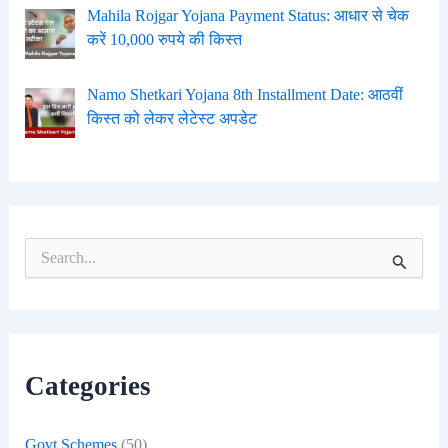
Mahila Rojgar Yojana Payment Status: आधार से चेक
करें 10,000 रुपये की किस्त
Namo Shetkari Yojana 8th Installment Date: आठवीं
किस्त को लेकर लेटेस्ट अपडेट
S
e
a
r
c
h
f
Categories
o
r
:
Govt Schemes
(50)