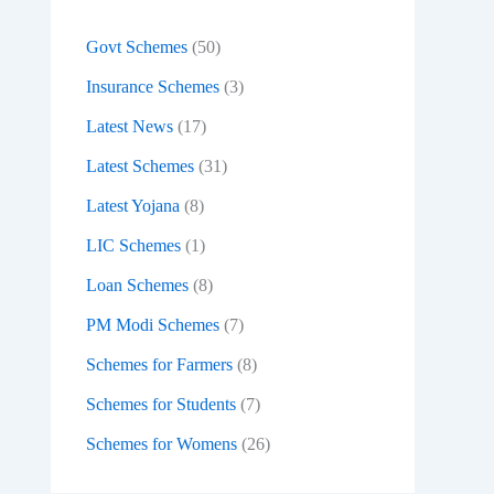
:
Govt Schemes
(50)
Insurance Schemes
(3)
Latest News
(17)
Latest Schemes
(31)
Latest Yojana
(8)
LIC Schemes
(1)
Loan Schemes
(8)
PM Modi Schemes
(7)
Schemes for Farmers
(8)
Schemes for Students
(7)
Schemes for Womens
(26)