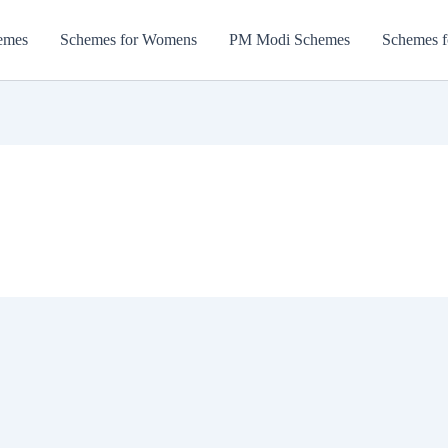
emes
Schemes for Womens
PM Modi Schemes
Schemes f