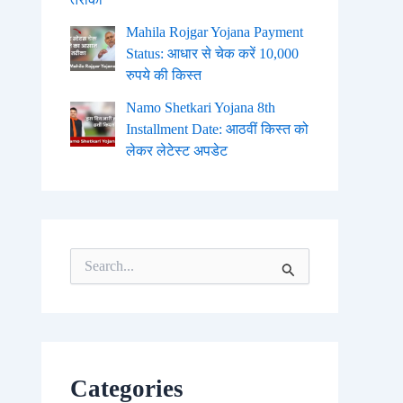
Mahila Rojgar Yojana Payment
Status: आधार से चेक करें 10,000
रुपये की किस्त
Namo Shetkari Yojana 8th
Installment Date: आठवीं किस्त को
लेकर लेटेस्ट अपडेट
S
e
a
r
c
h
f
o
Categories
r