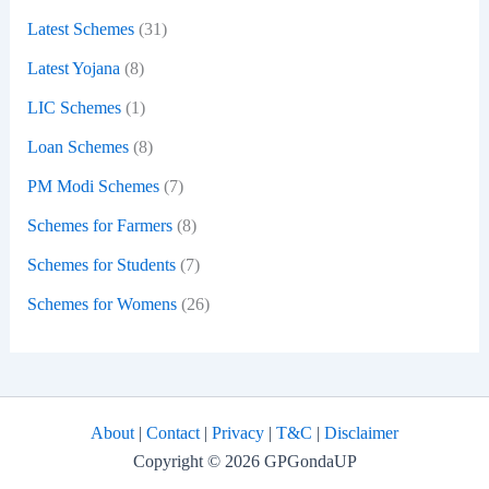
Latest Schemes
(31)
Latest Yojana
(8)
LIC Schemes
(1)
Loan Schemes
(8)
PM Modi Schemes
(7)
Schemes for Farmers
(8)
Schemes for Students
(7)
Schemes for Womens
(26)
About
|
Contact
|
Privacy
|
T&C
|
Disclaimer
Copyright © 2026 GPGondaUP