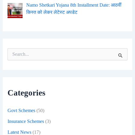
Namo Shetkari Yojana 8th Installment Date: आठवीं
किस्त को लेकर लेटेस्ट अपडेट
S
e
a
r
c
h
f
Categories
o
r
:
Govt Schemes
(50)
Insurance Schemes
(3)
Latest News
(17)