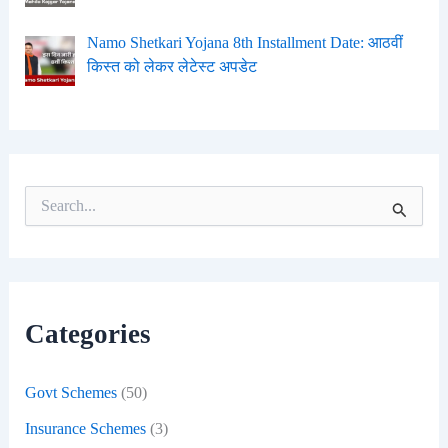
Namo Shetkari Yojana 8th Installment Date: आठवीं
किस्त को लेकर लेटेस्ट अपडेट
S
e
a
r
c
h
f
Categories
o
r
:
Govt Schemes
(50)
Insurance Schemes
(3)