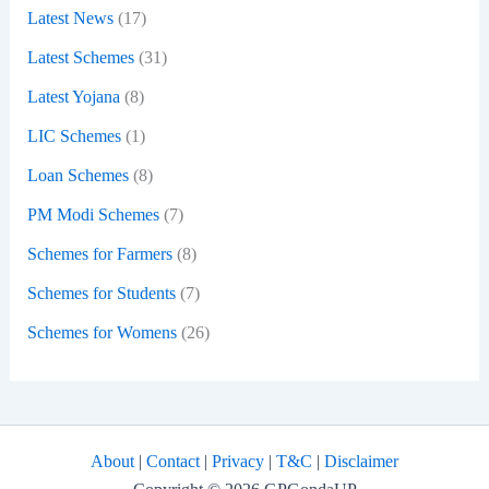
Latest News
(17)
Latest Schemes
(31)
Latest Yojana
(8)
LIC Schemes
(1)
Loan Schemes
(8)
PM Modi Schemes
(7)
Schemes for Farmers
(8)
Schemes for Students
(7)
Schemes for Womens
(26)
About
|
Contact
|
Privacy
|
T&C
|
Disclaimer