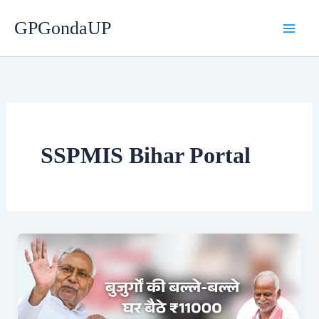
Skip
GPGondaUP
to
content
SSPMIS Bihar Portal