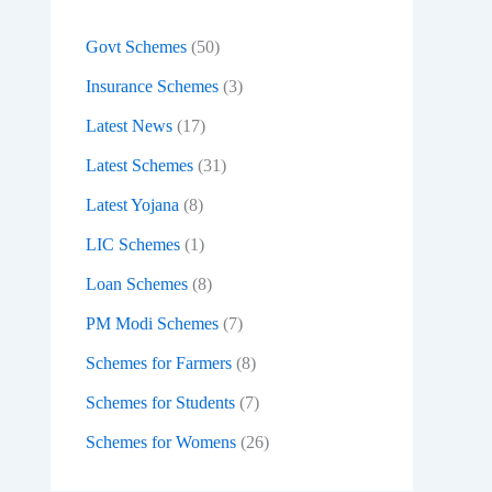
:
Govt Schemes
(50)
Insurance Schemes
(3)
Latest News
(17)
Latest Schemes
(31)
Latest Yojana
(8)
LIC Schemes
(1)
Loan Schemes
(8)
PM Modi Schemes
(7)
Schemes for Farmers
(8)
Schemes for Students
(7)
Schemes for Womens
(26)