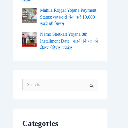
Mahila Rojgar Yojana Payment
Status: आधार से चेक करें 10,000
रुपये की किस्त
Namo Shetkari Yojana 8th
Installment Date: आठवीं किस्त को
लेकर लेटेस्ट अपडेट
S
e
a
r
c
h
f
o
Categories
r